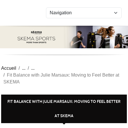
Panneau de gestion des cookies
Accueil
Fit Balance with Julie Marsaux: Moving to Feel Better at
SKEMA
FIT BALANCE WITH JULIE MARSAUX: MOVING TO FEEL BETTER
AT SKEMA
Publiée le
11 mars 2026
par Bastian Boucan