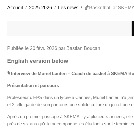
Accueil
2025-2026
Les news
🏀Basketball at SKEMA B
Publiée le
20 févr. 2026
par Bastian Boucan
English version below
🎙️
Interview de Muriel Lanteri – Coach de basket à SKEMA B
Présentation et parcours
Professeur d’EPS dans un lycée à Cannes, Muriel Lanteri n’a jam
et 2, elle garde de son parcours une solide culture du jeu et une
Après un premier passage à SKEMA il y a plusieurs années, elle es
près de six ans qu’elle accompagne les étudiants sur le terrain, 