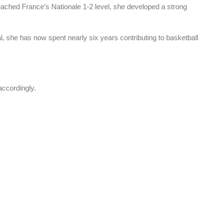
reached France’s Nationale 1-2 level, she developed a strong
l, she has now spent nearly six years contributing to basketball
accordingly.