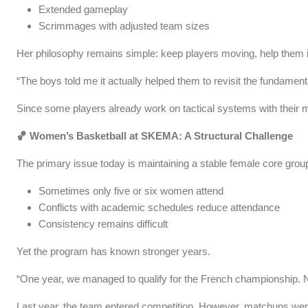
Extended gameplay
Scrimmages with adjusted team sizes
Her philosophy remains simple: keep players moving, help them 
“The boys told me it actually helped them to revisit the fundament
Since some players already work on tactical systems with their m
🏀
Women’s Basketball at SKEMA: A Structural Challenge
The primary issue today is maintaining a stable female core grou
Sometimes only five or six women attend
Conflicts with academic schedules reduce attendance
Consistency remains difficult
Yet the program has known stronger years.
“One year, we managed to qualify for the French championship. No
Last year, the team entered competition. However, matchups wer