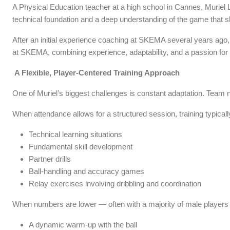
A Physical Education teacher at a high school in Cannes, Muriel L
technical foundation and a deep understanding of the game that 
After an initial experience coaching at SKEMA several years ago, 
at SKEMA, combining experience, adaptability, and a passion for 
A Flexible, Player-Centered Training Approach
One of Muriel’s biggest challenges is constant adaptation. Team 
When attendance allows for a structured session, training typicall
Technical learning situations
Fundamental skill development
Partner drills
Ball-handling and accuracy games
Relay exercises involving dribbling and coordination
When numbers are lower — often with a majority of male player
A dynamic warm-up with the ball