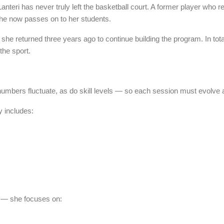
anteri has never truly left the basketball court. A former player who 
she now passes on to her students.
she returned three years ago to continue building the program. In tota
the sport.
numbers fluctuate, as do skill levels — so each session must evolve 
y includes:
s — she focuses on: