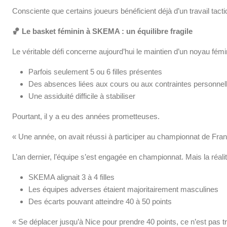
Consciente que certains joueurs bénéficient déjà d’un travail tactiq
🏀
Le basket féminin à SKEMA : un équilibre fragile
Le véritable défi concerne aujourd’hui le maintien d’un noyau fémi
Parfois seulement 5 ou 6 filles présentes
Des absences liées aux cours ou aux contraintes personnel
Une assiduité difficile à stabiliser
Pourtant, il y a eu des années prometteuses.
« Une année, on avait réussi à participer au championnat de France
L’an dernier, l’équipe s’est engagée en championnat. Mais la réalité
SKEMA alignait 3 à 4 filles
Les équipes adverses étaient majoritairement masculines
Des écarts pouvant atteindre 40 à 50 points
« Se déplacer jusqu’à Nice pour prendre 40 points, ce n’est pas t