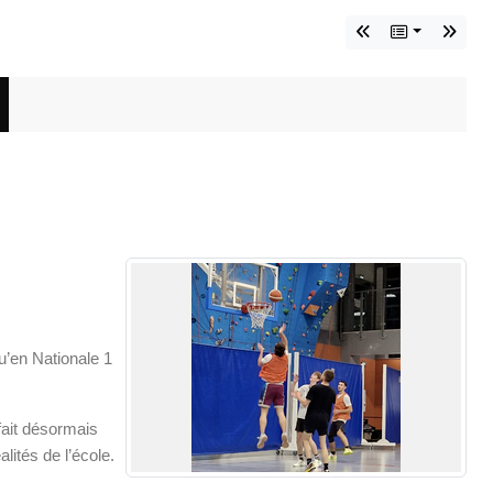
u’en Nationale 1
fait désormais
ités de l’école.