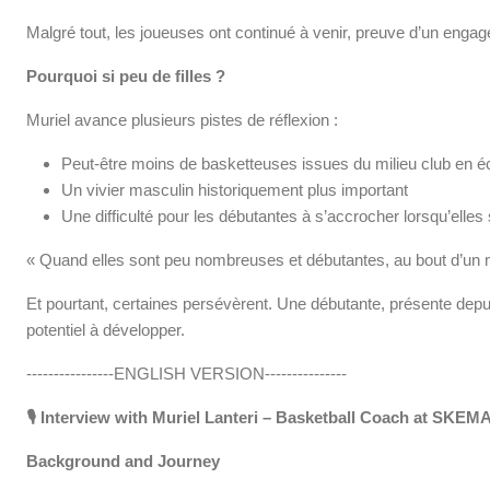
Malgré tout, les joueuses ont continué à venir, preuve d’un enga
Pourquoi si peu de filles ?
Muriel avance plusieurs pistes de réflexion :
Peut-être moins de basketteuses issues du milieu club en
Un vivier masculin historiquement plus important
Une difficulté pour les débutantes à s’accrocher lorsqu’ell
« Quand elles sont peu nombreuses et débutantes, au bout d’un m
Et pourtant, certaines persévèrent. Une débutante, présente dep
potentiel à développer.
----------------ENGLISH VERSION---------------
🎙️
Interview with Muriel Lanteri – Basketball Coach at SKEM
Background and Journey