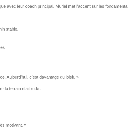
ue avec leur coach principal, Muriel met l’accent sur les fondamentaux,
nin stable.
les
. Aujourd’hui, c’est davantage du loisir. »
 du terrain était rude :
rès motivant. »