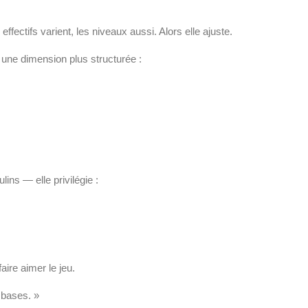
ffectifs varient, les niveaux aussi. Alors elle ajuste.
 une dimension plus structurée :
ins — elle privilégie :
faire aimer le jeu.
s bases. »