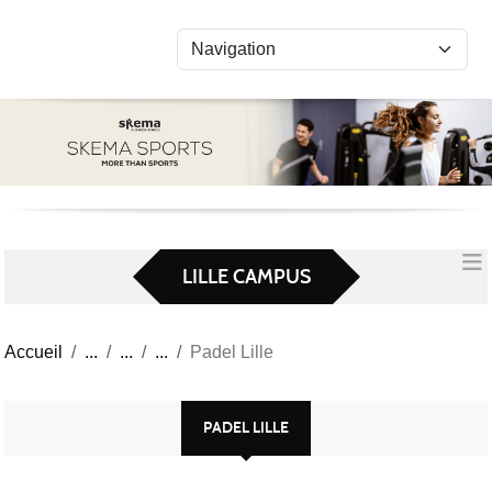
Panneau de gestion des cookies
LILLE CAMPUS
Accueil
Padel Lille
PADEL LILLE