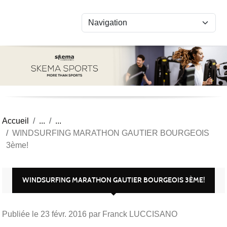
Panneau de gestion des cookies
Accueil
WINDSURFING MARATHON GAUTIER BOURGEOIS
3ème!
WINDSURFING MARATHON GAUTIER BOURGEOIS 3ÈME!
Publiée le
23 févr. 2016
par Franck LUCCISANO