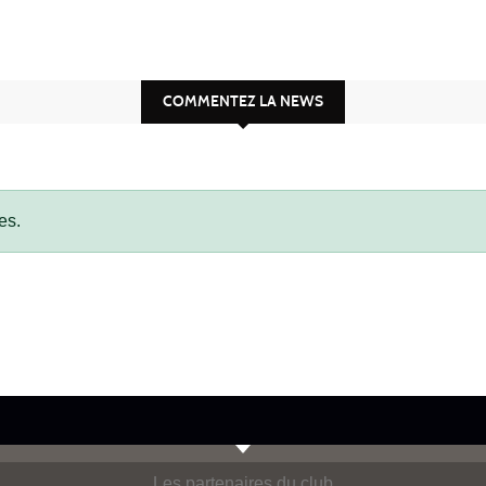
COMMENTEZ LA NEWS
es.
Les partenaires du club