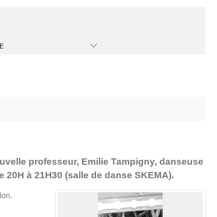
E
ouvelle professeur, Emilie Tampigny, danseuse
 de 20H à 21H30 (salle de danse SKEMA).
lon.