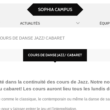
SOPHIA CAMPUS
ACTUALITÉS
ÉQUIP
OURS DE DANSE JAZZ/ CABARET
COURS DE DANSE JAZZ/ CABARET
té dans la continuité des cours de Jazz. Notre n
au cabaret! Les cours auront lieu tous les lundis
re comme le classique, le contemporain ou même la danse de sa
ur y laisser entrer le jeu et l'interprétation.