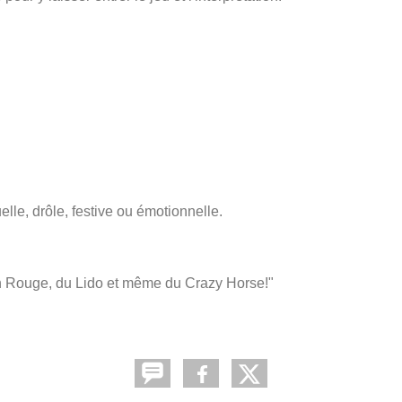
lle, drôle, festive ou émotionnelle.
 Rouge, du Lido et même du Crazy Horse!"