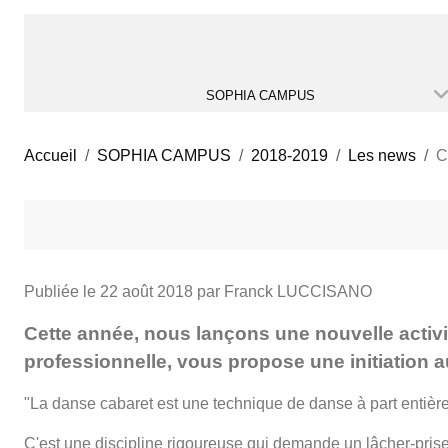
SOPHIA CAMPUS
Accueil
SOPHIA CAMPUS
2018-2019
Les news
C
Publiée le
22 août 2018
par Franck LUCCISANO
Cette année, nous lançons une nouvelle activi
professionnelle, vous propose une initiation 
"La danse cabaret est une technique de danse à part entiè
C'est une discipline rigoureuse qui demande un lâcher-prise po