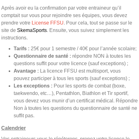
Après avoir eu la confirmation par votre entraineur qu’il
comptait sur vous pour rejoindre ses équipes, vous devez
prendre votre
L
icense FFSU
. Pour cela, tout se passe sur le
site de
SkemaSports
. Ensuite, vous suivez simplement les
instructions.
Tarifs :
25€ pour 1 semestre / 40€ pour l’année scolaire;
Questionnaire de santé :
répondre NON à toutes les
questions suffit pour votre licence (sauf exceptions) ;
Avantage :
La licence FFSU est multisport, vous
pouvez participer à tous les sports (sauf exceptions) ;
Les exceptions :
Pour les sports de combat (boxe,
taekwendo, etc…), Pentathlon, Biathlon et Tir sportif,
vous devez vous munir d’un certificat médical. Répondre
Non à toutes les questions du questionnaire de santé ne
suffit pas.
Calendrier
Vos entraineurs vous le répéterons, prenez votre licence le