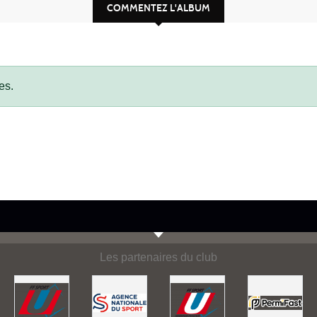
COMMENTEZ L'ALBUM
es.
Les partenaires du club