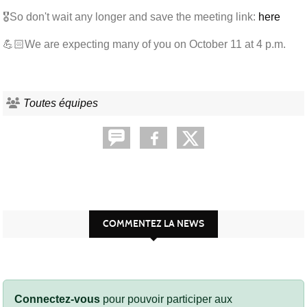
🎖So don't wait any longer and save the meeting link:
here
💪🏻We are expecting many of you on October 11 at 4 p.m.
Toutes équipes
COMMENTEZ LA NEWS
Connectez-vous
pour pouvoir participer aux