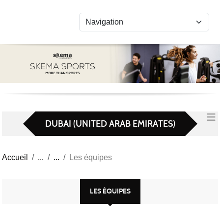
Panneau de gestion des cookies
DUBAI (UNITED ARAB EMIRATES)
Accueil
Les équipes
LES ÉQUIPES